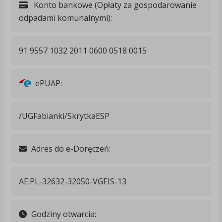
Konto bankowe (Opłaty za gospodarowanie
odpadami komunalnymi):
91 9557 1032 2011 0600 0518 0015
ePUAP:
/UGFabianki/SkrytkaESP
Adres do e-Doręczeń:
AE:PL-32632-32050-VGEIS-13
Godziny otwarcia: