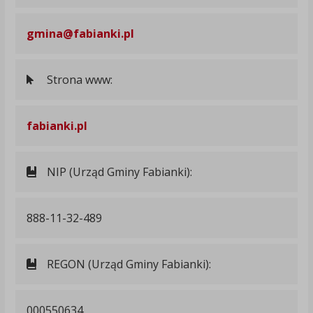
gmina@fabianki.pl
Strona www:
fabianki.pl
NIP (Urząd Gminy Fabianki):
888-11-32-489
REGON (Urząd Gminy Fabianki):
000550634