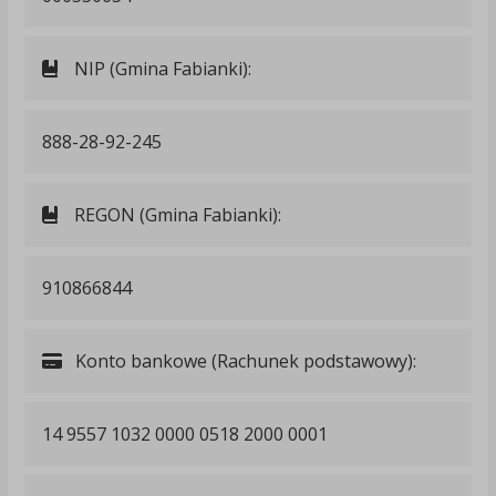
NIP (Gmina Fabianki):
888-28-92-245
REGON (Gmina Fabianki):
910866844
Konto bankowe (Rachunek podstawowy):
14 9557 1032 0000 0518 2000 0001