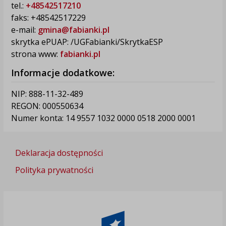
tel.:
+48542517210
faks: +48542517229
e-mail:
gmina@fabianki.pl
skrytka ePUAP: /UGFabianki/SkrytkaESP
strona www:
fabianki.pl
Informacje dodatkowe:
NIP: 888-11-32-489
REGON: 000550634
Numer konta: 14 9557 1032 0000 0518 2000 0001
Deklaracja dostępności
Polityka prywatności