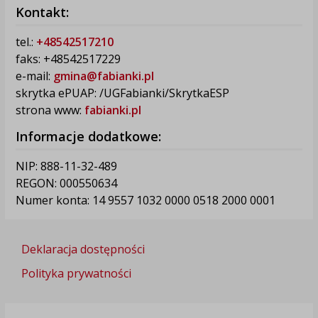
Kontakt:
tel.:
+48542517210
faks: +48542517229
e-mail:
gmina@fabianki.pl
skrytka ePUAP: /UGFabianki/SkrytkaESP
strona www:
fabianki.pl
Informacje dodatkowe:
NIP: 888-11-32-489
REGON: 000550634
Numer konta: 14 9557 1032 0000 0518 2000 0001
Deklaracja dostępności
Polityka prywatności