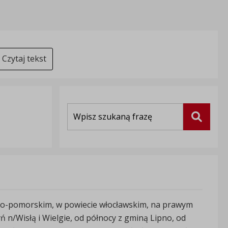
Czytaj tekst
Wyszukiwarka
Szukaj
ko-pomorskim, w powiecie włocławskim, na prawym
 n/Wisłą i Wielgie, od północy z gminą Lipno, od