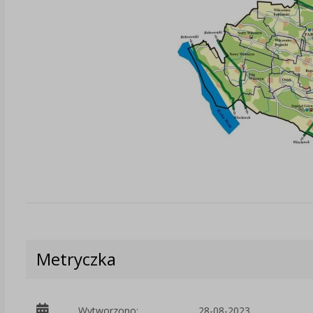
Metryczka
Wytworzono:
28-08-2023