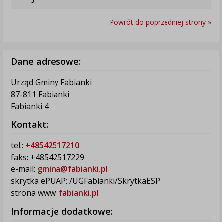
Powrót do poprzedniej strony »
Dane adresowe:
Urząd Gminy Fabianki
87-811 Fabianki
Fabianki 4
Kontakt:
tel.:
+48542517210
faks: +48542517229
e-mail:
gmina@fabianki.pl
skrytka ePUAP: /UGFabianki/SkrytkaESP
strona www:
fabianki.pl
Informacje dodatkowe: