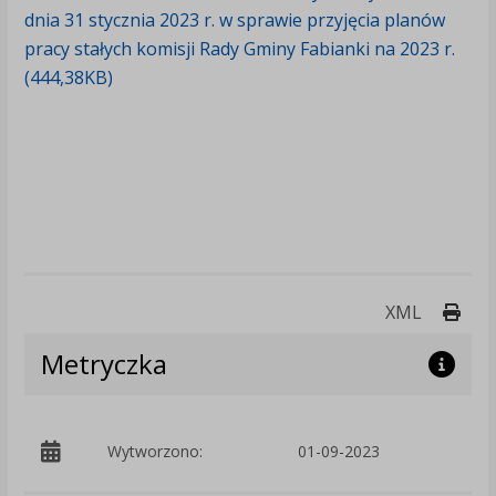
dnia 31 stycznia 2023 r. w sprawie przyjęcia planów
pracy stałych komisji Rady Gminy Fabianki na 2023 r.
(444,38KB)
Druk
XML
Metryczka
p
Wytworzono:
01-09-2023
F