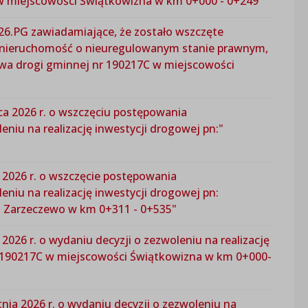
w miejscowości Świątkowizna w km 0+000 - 0+249"
26.PG zawiadamiające, że zostało wszczęte
 nieruchomość o nieuregulowanym stanie prawnym,
dowa drogi gminnej nr 190217C w miejscowości
ca 2026 r. o wszczęciu postępowania
niu na realizację inwestycji drogowej pn:"
 2026 r. o wszczęcie postępowania
niu na realizację inwestycji drogowej pn:
 Zarzeczewo w km 0+311 - 0+535"
026 r. o wydaniu decyzji o zezwoleniu na realizację
 190217C w miejscowości Świątkowizna w km 0+000-
nia 2026 r. o wydaniu decyzji o zezwoleniu na