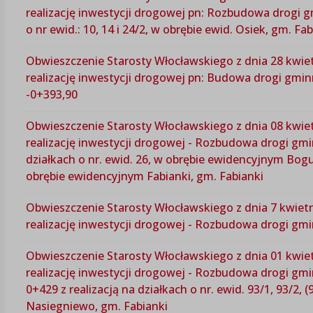
realizację inwestycji drogowej pn: Rozbudowa drogi 
o nr ewid.: 10, 14 i 24/2, w obrębie ewid. Osiek, gm. Fab
Obwieszczenie Starosty Włocławskiego z dnia 28 kwiet
realizację inwestycji drogowej pn: Budowa drogi gmi
-0+393,90
Obwieszczenie Starosty Włocławskiego z dnia 08 kwiet
realizację inwestycji drogowej - Rozbudowa drogi gmi
działkach o nr. ewid. 26, w obrębie ewidencyjnym Boguc
obrębie ewidencyjnym Fabianki, gm. Fabianki
Obwieszczenie Starosty Włocławskiego z dnia 7 kwietn
realizację inwestycji drogowej - Rozbudowa drogi gm
Obwieszczenie Starosty Włocławskiego z dnia 01 kwiet
realizację inwestycji drogowej - Rozbudowa drogi gm
0+429 z realizacją na działkach o nr. ewid. 93/1, 93/2, 
Nasiegniewo, gm. Fabianki