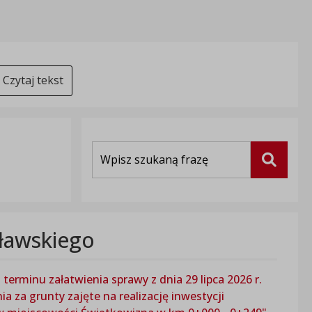
Czytaj tekst
Wyszukiwarka
Szukaj
ławskiego
erminu załatwienia sprawy z dnia 29 lipca 2026 r.
 za grunty zajęte na realizację inwestycji