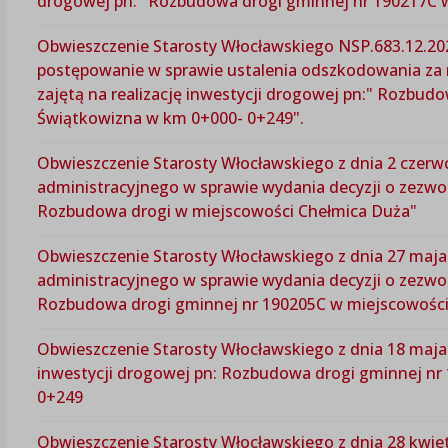
drogowej pn:" Rozbudowa drogi gminnej nr 190217C 
Obwieszczenie Starosty Włocławskiego NSP.683.12.20
postępowanie w sprawie ustalenia odszkodowania za
zajętą na realizację inwestycji drogowej pn:" Rozbu
Świątkowizna w km 0+000- 0+249".
Obwieszczenie Starosty Włocławskiego z dnia 2 czerw
administracyjnego w sprawie wydania decyzji o zezwole
Rozbudowa drogi w miejscowości Chełmica Duża"
Obwieszczenie Starosty Włocławskiego z dnia 27 maja
administracyjnego w sprawie wydania decyzji o zezwole
Rozbudowa drogi gminnej nr 190205C w miejscowości
Obwieszczenie Starosty Włocławskiego z dnia 18 maja 2
inwestycji drogowej pn: Rozbudowa drogi gminnej nr
0+249
Obwieszczenie Starosty Włocławskiego z dnia 28 kwiet