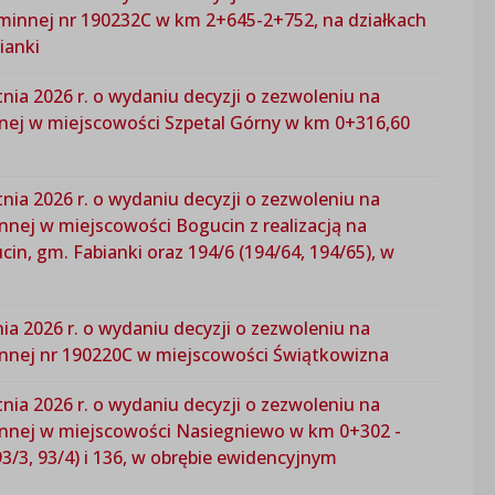
gminnej nr 190232C w km 2+645-2+752, na działkach
ianki
nia 2026 r. o wydaniu decyzji o zezwoleniu na
nnej w miejscowości Szpetal Górny w km 0+316,60
nia 2026 r. o wydaniu decyzji o zezwoleniu na
nnej w miejscowości Bogucin z realizacją na
in, gm. Fabianki oraz 194/6 (194/64, 194/65), w
ia 2026 r. o wydaniu decyzji o zezwoleniu na
innej nr 190220C w miejscowości Świątkowizna
nia 2026 r. o wydaniu decyzji o zezwoleniu na
innej w miejscowości Nasiegniewo w km 0+302 -
(93/3, 93/4) i 136, w obrębie ewidencyjnym