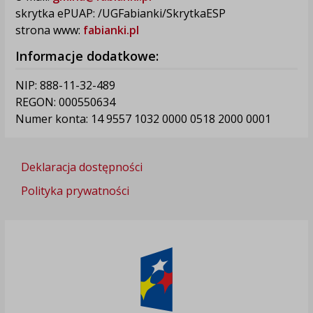
skrytka ePUAP: /UGFabianki/SkrytkaESP
strona www:
fabianki.pl
Informacje dodatkowe:
NIP: 888-11-32-489
REGON: 000550634
Numer konta: 14 9557 1032 0000 0518 2000 0001
Deklaracja dostępności
Polityka prywatności