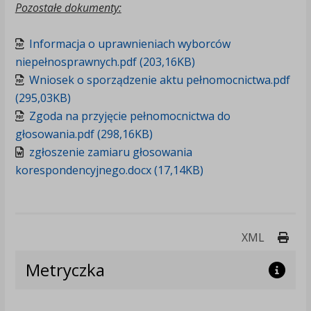
Pozostałe dokumenty:
Informacja o uprawnieniach wyborców
niepełnosprawnych.pdf (203,16KB)
Wniosek o sporządzenie aktu pełnomocnictwa.pdf
(295,03KB)
Zgoda na przyjęcie pełnomocnictwa do
głosowania.pdf (298,16KB)
zgłoszenie zamiaru głosowania
korespondencyjnego.docx (17,14KB)
Druk
XML
Metryczka