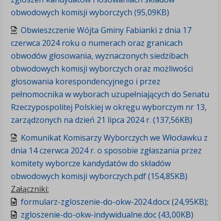
obwodowych komisji wyborczych (95,09KB)
Obwieszczenie Wójta Gminy Fabianki z dnia 17
czerwca 2024 roku o numerach oraz granicach
obwodów głosowania, wyznaczonych siedzibach
obwodowych komisji wyborczych oraz możliwości
głosowania korespondencyjnego i przez
pełnomocnika w wyborach uzupełniających do Senatu
Rzeczypospolitej Polskiej w okręgu wyborczym nr 13,
zarządzonych na dzień 21 lipca 2024 r. (137,56KB)
Komunikat Komisarzy Wyborczych we Włocławku z
dnia 14 czerwca 2024 r. o sposobie zgłaszania przez
komitety wyborcze kandydatów do składów
obwodowych komisji wyborczych.pdf (154,85KB)
Załączniki:
formularz-zgloszenie-do-okw-2024.docx (24,95KB)
;
zgloszenie-do-okw-indywidualne.doc (43,00KB)