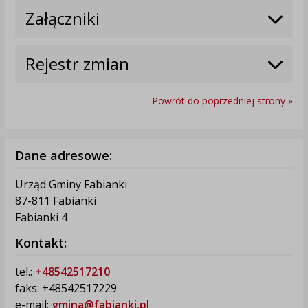
Załączniki
Rejestr zmian
Powrót do poprzedniej strony »
Dane adresowe:
Urząd Gminy Fabianki
87-811 Fabianki
Fabianki 4
Kontakt:
tel.:
+48542517210
faks: +48542517229
e-mail:
gmina@fabianki.pl