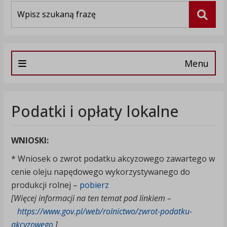
Wyszukiwarka
Szuka
Menu
Podatki i opłaty lokalne
WNIOSKI:
* Wniosek o zwrot podatku akcyzowego zawartego w
cenie oleju napędowego wykorzystywanego do
produkcji rolnej –
pobierz
[Więcej informacji na ten temat pod linkiem
–
https://www.gov.pl/web/rolnictwo/zwrot-podatku-
akcyzowego
]