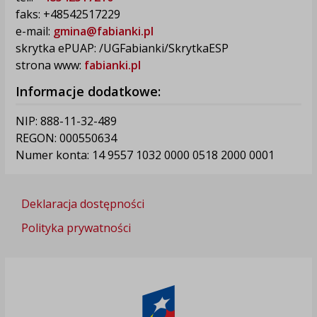
faks: +48542517229
e-mail:
gmina@fabianki.pl
skrytka ePUAP: /UGFabianki/SkrytkaESP
strona www:
fabianki.pl
Informacje dodatkowe:
NIP: 888-11-32-489
REGON: 000550634
Numer konta: 14 9557 1032 0000 0518 2000 0001
Deklaracja dostępności
Polityka prywatności