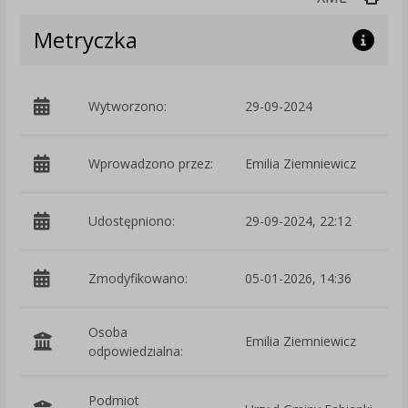
Metryczka
Wytworzono:
29-09-2024
p
Wprowadzono przez:
Emilia Ziemniewicz
Udostępniono:
29-09-2024, 22:12
Zmodyfikowano:
05-01-2026, 14:36
p
Osoba
Emilia Ziemniewicz
odpowiedzialna:
Podmiot