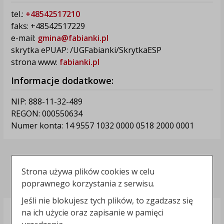
tel.:
+48542517210
faks: +48542517229
e-mail:
gmina@fabianki.pl
skrytka ePUAP: /UGFabianki/SkrytkaESP
strona www:
fabianki.pl
Informacje dodatkowe:
NIP: 888-11-32-489
REGON: 000550634
Numer konta: 14 9557 1032 0000 0518 2000 0001
Deklaracja dostępności
Strona używa plików cookies w celu
Polityka prywatności
poprawnego korzystania z serwisu.
Jeśli nie blokujesz tych plików, to zgadzasz się
na ich użycie oraz zapisanie w pamięci