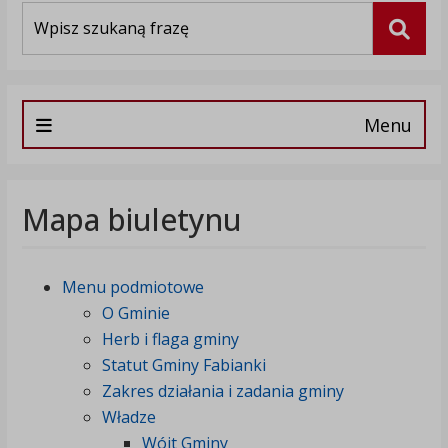
Wyszukiwarka
Szuka
Menu
Mapa biuletynu
Menu podmiotowe
O Gminie
Herb i flaga gminy
Statut Gminy Fabianki
Zakres działania i zadania gminy
Władze
Wójt Gminy