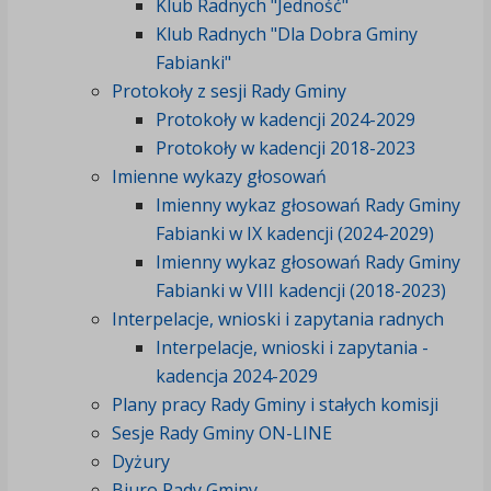
Klub Radnych "Jedność"
Klub Radnych "Dla Dobra Gminy
Fabianki"
Protokoły z sesji Rady Gminy
Protokoły w kadencji 2024-2029
Protokoły w kadencji 2018-2023
Imienne wykazy głosowań
Imienny wykaz głosowań Rady Gminy
Fabianki w IX kadencji (2024-2029)
Imienny wykaz głosowań Rady Gminy
Fabianki w VIII kadencji (2018-2023)
Interpelacje, wnioski i zapytania radnych
Interpelacje, wnioski i zapytania -
kadencja 2024-2029
Plany pracy Rady Gminy i stałych komisji
Sesje Rady Gminy ON-LINE
Dyżury
Biuro Rady Gminy