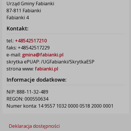
Urząd Gminy Fabianki
87-811 Fabianki
Fabianki 4
Kontakt:
tel.:
+48542517210
faks: +48542517229
e-mail:
gmina@fabianki.pl
skrytka ePUAP: /UGFabianki/SkrytkaESP
strona www:
fabianki.pl
Informacje dodatkowe:
NIP: 888-11-32-489
REGON: 000550634
Numer konta: 14 9557 1032 0000 0518 2000 0001
Deklaracja dostępności