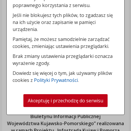
poprawnego korzystania z serwisu.
Jeśli nie blokujesz tych plików, to zgadzasz się
na ich użycie oraz zapisanie w pamięci
urządzenia.
Pamiętaj, że możesz samodzielnie zarządzać
cookies, zmieniając ustawienia przeglądarki.
Brak zmiany ustawienia przeglądarki oznacza
wyrażenie zgody.
Dowiedz się więcej o tym, jak używamy plików
cookies z
Polityki Prywatności
.
Akceptuję i przechodzę do serwisu
„Rozbudowa i modernizacja Systemu Regionalnego
Biuletynu Informacji Publicznej
Województwa Kujawsko-Pomorskiego
” realizowana
w ramach Projektu „Infostrada Kujaw i Pomorza