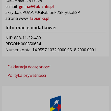
faks: +48542517229
e-mail:
gmina@fabianki.pl
skrytka ePUAP: /UGFabianki/SkrytkaESP
strona www:
fabianki.pl
Informacje dodatkowe:
NIP: 888-11-32-489
REGON: 000550634
Numer konta: 14 9557 1032 0000 0518 2000 0001
Deklaracja dostępności
Polityka prywatności