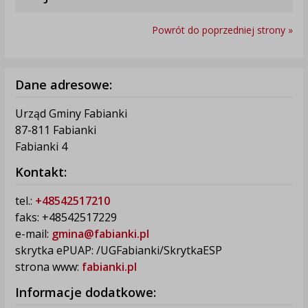
Powrót do poprzedniej strony »
Dane adresowe:
Urząd Gminy Fabianki
87-811 Fabianki
Fabianki 4
Kontakt:
tel.:
+48542517210
faks: +48542517229
e-mail:
gmina@fabianki.pl
skrytka ePUAP: /UGFabianki/SkrytkaESP
strona www:
fabianki.pl
Informacje dodatkowe: