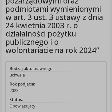
pozarządowymi oraz
podmiotami wymienionymi
w art. 3 ust. 3 ustawy z dnia
24 kwietnia 2003 r. o
działalności pożytku
publicznego i o
wolontariacie na rok 2024”
Rodzaj aktu prawnego:
uchwała
Rok podjęcia:
2023
Status:
Obowiązujący