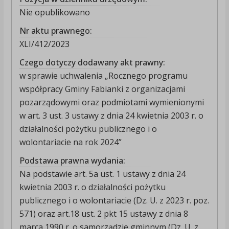
Nie opublikowano
Nr aktu prawnego:
XLI/412/2023
Czego dotyczy dodawany akt prawny:
w sprawie uchwalenia „Rocznego programu
współpracy Gminy Fabianki z organizacjami
pozarządowymi oraz podmiotami wymienionymi
w art. 3 ust. 3 ustawy z dnia 24 kwietnia 2003 r. o
działalności pożytku publicznego i o
wolontariacie na rok 2024”
Podstawa prawna wydania:
Na podstawie art. 5a ust. 1 ustawy z dnia 24
kwietnia 2003 r. o działalności pożytku
publicznego i o wolontariacie (Dz. U. z 2023 r. poz.
571) oraz art.18 ust. 2 pkt 15 ustawy z dnia 8
marca 1990 r. o samorządzie gminnym (Dz. U. z