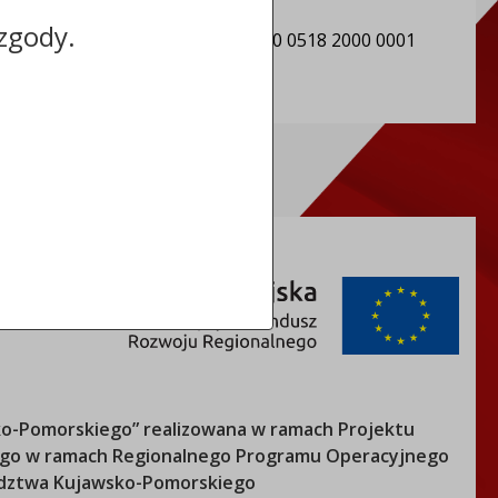
REGON: 000550634
zgody.
Numer konta: 14 9557 1032 0000 0518 2000 0001
o-Pomorskiego
” realizowana w ramach Projektu
nego w ramach Regionalnego Programu Operacyjnego
ztwa Kujawsko-Pomorskiego