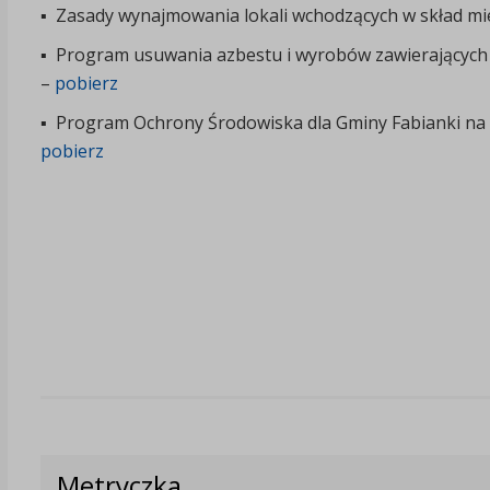
▪ Zasady wynajmowania lokali wchodzących w skład m
▪ Program usuwania azbestu i wyrobów zawierających 
–
pobierz
▪ Program Ochrony Środowiska dla Gminy Fabianki na 
pobierz
Metryczka