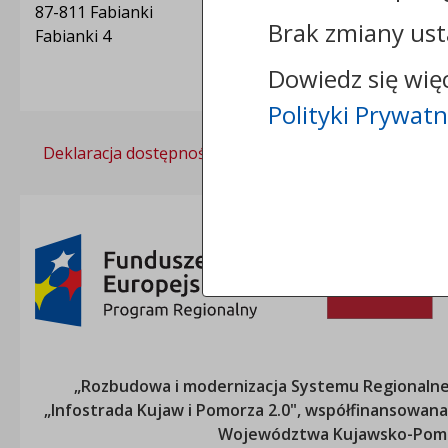
87-811 Fabianki
Brak zmiany ust
Fabianki 4
Dowiedz się wię
Polityki Prywatn
Deklaracja dostępności
Polityka prywatności
„Rozbudowa i modernizacja Systemu Regionalneg
„Infostrada Kujaw i Pomorza 2.0", współfinansow
Województwa Kujawsko-Pom