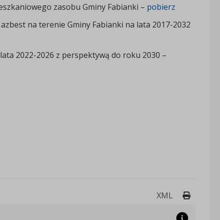
ieszkaniowego zasobu Gminy Fabianki –
pobierz
azbest na terenie Gminy Fabianki na lata 2017-2032
lata 2022-2026 z perspektywą do roku 2030 –
Drukuj 
XML