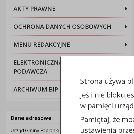
AKTY PRAWNE
OCHRONA DANYCH OSOBOWYCH
MENU REDAKCYJNE
ELEKTRONICZNA SKRZYNKA
PODAWCZA
Strona używa pl
ARCHIWUM BIP
Jeśli nie blokuje
w pamięci urząd
Dane adresowe:
Pamiętaj, że mo
ustawienia prze
Urząd Gminy Fabianki