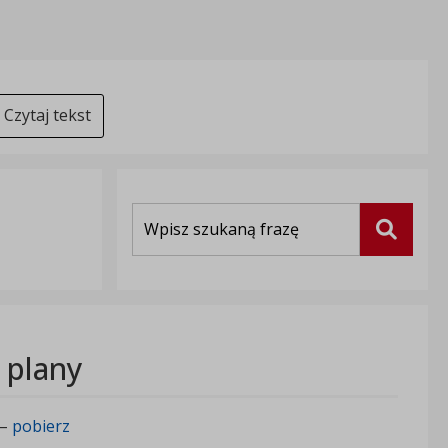
Czytaj tekst
Wyszukiwarka
Szukaj
 plany
 –
pobierz