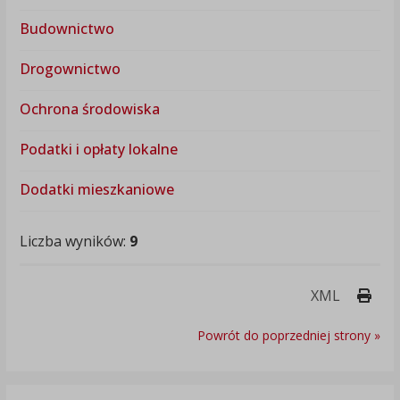
Budownictwo
Drogownictwo
Ochrona środowiska
Podatki i opłaty lokalne
Dodatki mieszkaniowe
Liczba wyników:
9
Druk
XML
Powrót do poprzedniej strony »