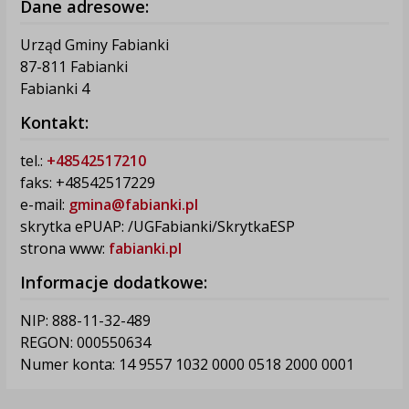
Dane adresowe:
Urząd Gminy Fabianki
87-811 Fabianki
Fabianki 4
Kontakt:
tel.:
+48542517210
faks: +48542517229
e-mail:
gmina@fabianki.pl
skrytka ePUAP: /UGFabianki/SkrytkaESP
strona www:
fabianki.pl
Informacje dodatkowe:
NIP: 888-11-32-489
REGON: 000550634
Numer konta: 14 9557 1032 0000 0518 2000 0001